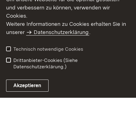
und verbessern zu können, verwenden wir
Cookies.
Weitere Informationen zu Cookies erhalten Sie in
Inhaltsübersicht
Kontakt
unserer
Datenschutzerklärung
.
Impressum
Datenschutz
Benutzungshinweise
Erklärung zur
Technisch notwendige Cookies
Barrierefreiheit
Drittanbieter-Cookies (Siehe
Datenschutzerklärung.)
Akzeptieren