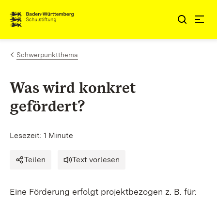
Zum Inhalt springen
Link zur Startseite
Schwerpunktthema
Was wird konkret
gefördert?
Lesezeit: 1 Minute
Teilen
Text vorlesen
Eine Förderung erfolgt projektbezogen z. B. für: