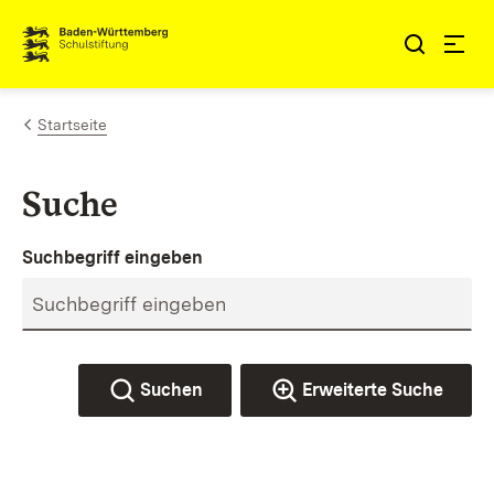
Zum Inhalt springen
Link zur Startseite
Startseite
Suche
Suchbegriff eingeben
Suchen
Erweiterte Suche