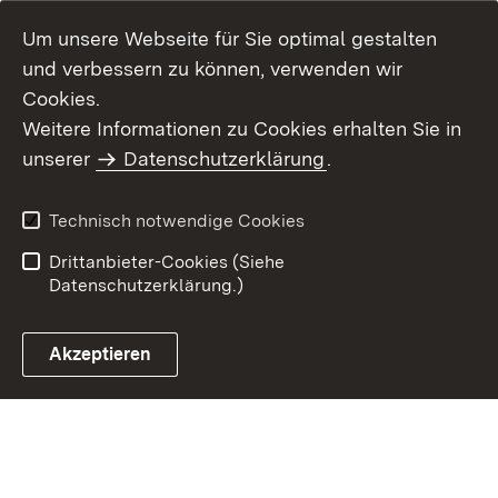
Um unsere Webseite für Sie optimal gestalten
und verbessern zu können, verwenden wir
Cookies.
Weitere Informationen zu Cookies erhalten Sie in
Inhaltsübersicht
Kontakt
unserer
Datenschutzerklärung
.
Impressum
Datenschutz
Benutzungshinweise
Erklärung zur
Technisch notwendige Cookies
Barrierefreiheit
Drittanbieter-Cookies (Siehe
Datenschutzerklärung.)
Akzeptieren